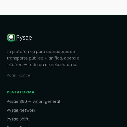
La plataforma para operadores de
transporte público. Planifica, opera e
informa — todo en un solo sistema.
Paris, France
PLATAFORMA
Pysae 360 — visión general
Pysae Network
Pysae Shift