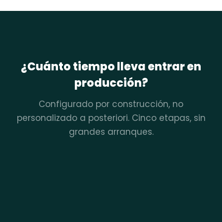
¿Cuánto tiempo lleva entrar en
producción?
Configurado por construcción, no
personalizado a posteriori. Cinco etapas, sin
grandes arranques.
Configuración inicial
Sus datos entran, sus equipos de RRHH y legal