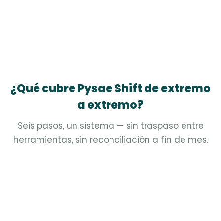
¿Qué cubre Pysae Shift de extremo
a extremo?
Seis pasos, un sistema — sin traspaso entre
herramientas, sin reconciliación a fin de mes.
Importación del plan de transporte
Viajes comerciales, vacíos y chárteres desde