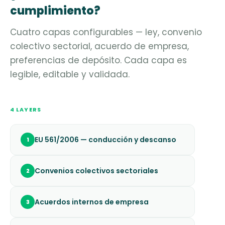
cumplimiento?
Cuatro capas configurables — ley, convenio
colectivo sectorial, acuerdo de empresa,
preferencias de depósito. Cada capa es
legible, editable y validada.
4 LAYERS
EU 561/2006 — conducción y descanso
1
Convenios colectivos sectoriales
2
Acuerdos internos de empresa
3