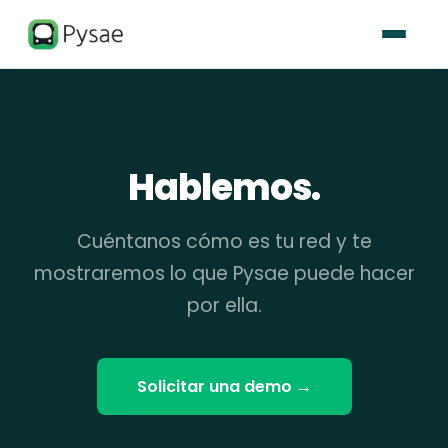
Hablemos.
Cuéntanos cómo es tu red y te
mostraremos lo que Pysae puede hacer
por ella.
Solicitar una demo
→