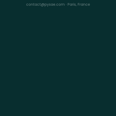
contact@pysae.com · Paris, France