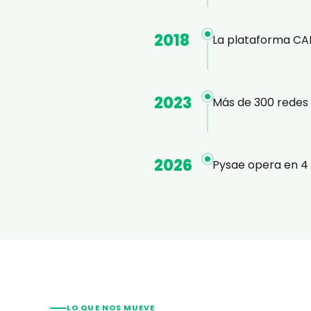
2018
La plataforma CAD
2023
Más de 300 redes 
2026
Pysae opera en 4 
LO QUE NOS MUEVE