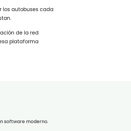
ar los autobuses cada
stan.
ación de la red
 esa plataforma
un software moderno.