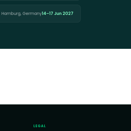
Hamburg, Germany
14–17 Jun 2027
LEGAL