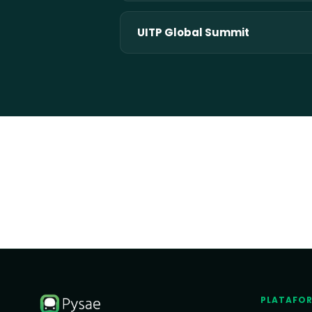
UITP Global Summit
PLATAFO