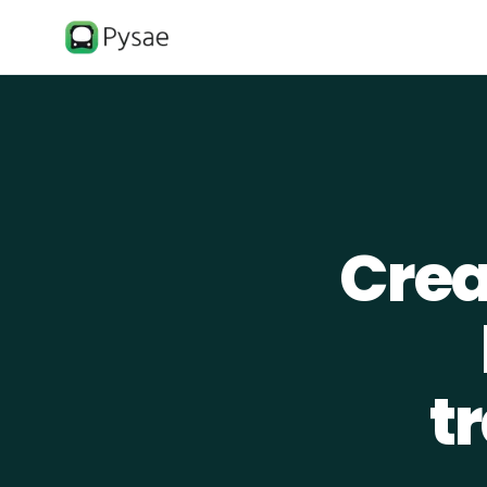
Crea
t