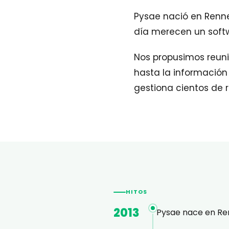
Pysae nació en Renne
día merecen un softw
Nos propusimos reuni
hasta la información 
gestiona cientos de 
HITOS
2013
Pysae nace en Ren