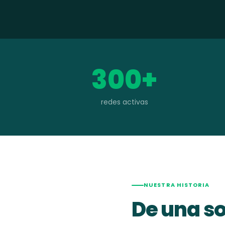
300+
redes activas
NUESTRA HISTORIA
De una so