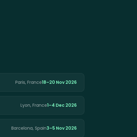
Paris, France
18–20 Nov 2026
Lyon, France
1–4 Dec 2026
Barcelona, Spain
3–5 Nov 2026