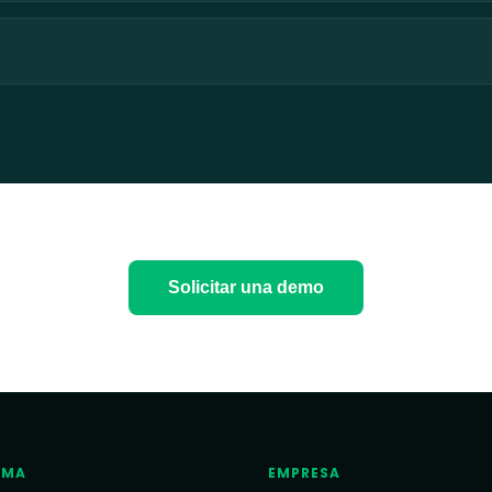
Solicitar una demo
RMA
EMPRESA