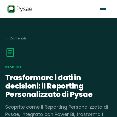
←
Contenuti
PRODUCT
Trasformare i dati in
decisioni: il Reporting
Personalizzato di Pysae
Scoprite come il Reporting Personalizzato di
Pysae, integrato con Power BI, trasforma i