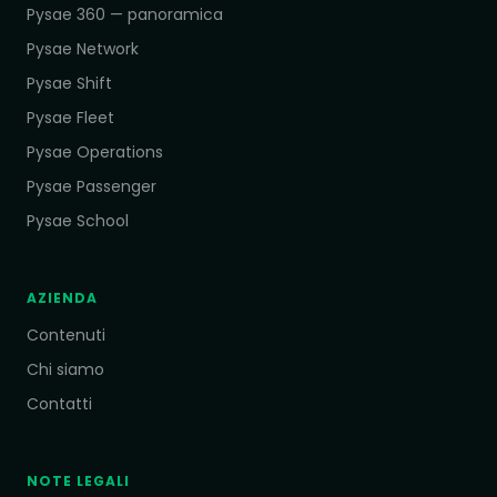
Pysae 360 — panoramica
Pysae Network
Pysae Shift
Pysae Fleet
Pysae Operations
Pysae Passenger
Pysae School
AZIENDA
Contenuti
Chi siamo
Contatti
NOTE LEGALI