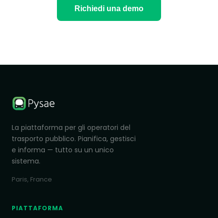
Richiedi una demo
La piattaforma per gli operatori del
trasporto pubblico. Pianifica, gestisci
e informa — tutto su un unico
sistema.
Paris, France
PIATTAFORMA