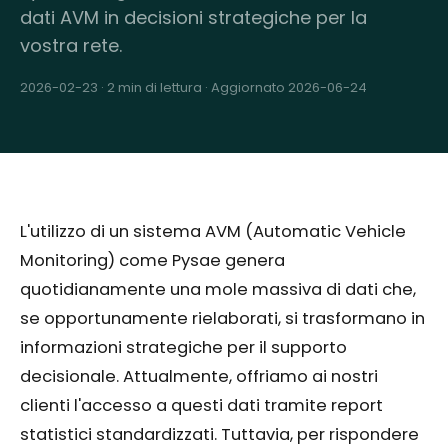
dati AVM in decisioni strategiche per la
vostra rete.
2026-02-23
·
2 min di lettura
· Aggiornato 2026-06-24
L'utilizzo di un sistema AVM (Automatic Vehicle
Monitoring) come Pysae genera
quotidianamente una mole massiva di dati che,
se opportunamente rielaborati, si trasformano in
informazioni strategiche per il supporto
decisionale. Attualmente, offriamo ai nostri
clienti l'accesso a questi dati tramite report
statistici standardizzati. Tuttavia, per rispondere