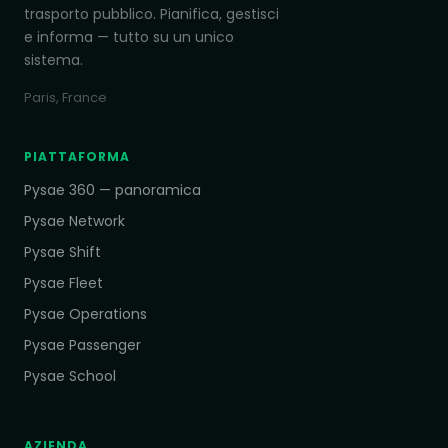
trasporto pubblico. Pianifica, gestisci
e informa — tutto su un unico
sistema.
Paris, France
PIATTAFORMA
Pysae 360 — panoramica
Pysae Network
Pysae Shift
Pysae Fleet
Pysae Operations
Pysae Passenger
Pysae School
AZIENDA