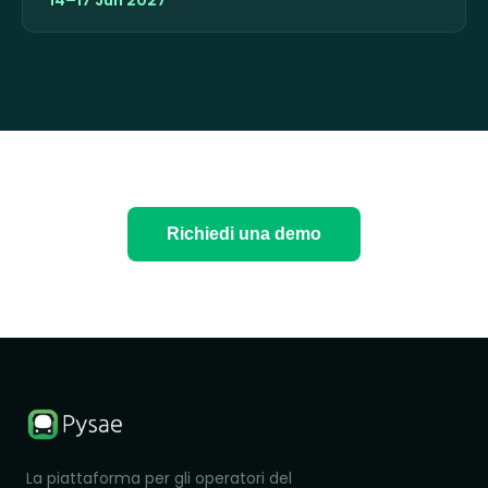
14–17 Jun 2027
Richiedi una demo
La piattaforma per gli operatori del