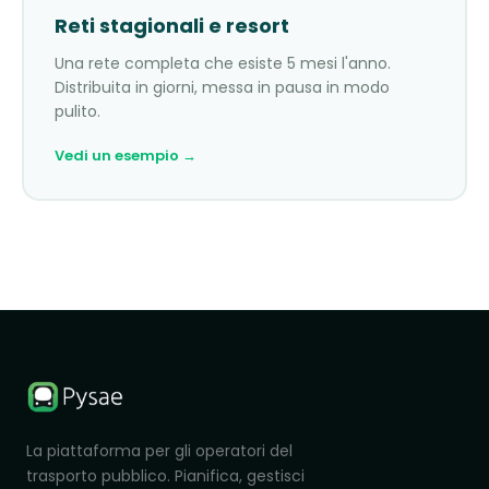
Reti stagionali e resort
Una rete completa che esiste 5 mesi l'anno.
Distribuita in giorni, messa in pausa in modo
pulito.
Vedi un esempio →
La piattaforma per gli operatori del
trasporto pubblico. Pianifica, gestisci