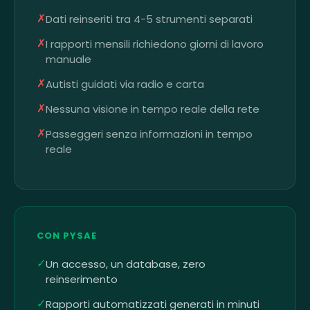
✗
Dati reinseriti tra 4-5 strumenti separati
✗
I rapporti mensili richiedono giorni di lavoro
manuale
✗
Autisti guidati via radio e carta
✗
Nessuna visione in tempo reale della rete
✗
Passeggeri senza informazioni in tempo
reale
CON PYSAE
✓
Un accesso, un database, zero
reinserimento
✓
Rapporti automatizzati generati in minuti