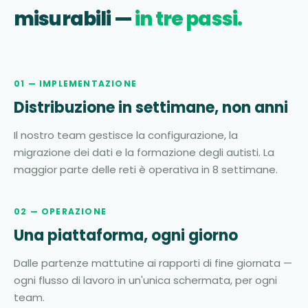
misurabili —
in tre passi.
01 — IMPLEMENTAZIONE
Distribuzione in settimane, non anni
Il nostro team gestisce la configurazione, la
migrazione dei dati e la formazione degli autisti. La
maggior parte delle reti è operativa in 8 settimane.
02 — OPERAZIONE
Una piattaforma, ogni giorno
Dalle partenze mattutine ai rapporti di fine giornata —
ogni flusso di lavoro in un'unica schermata, per ogni
team.