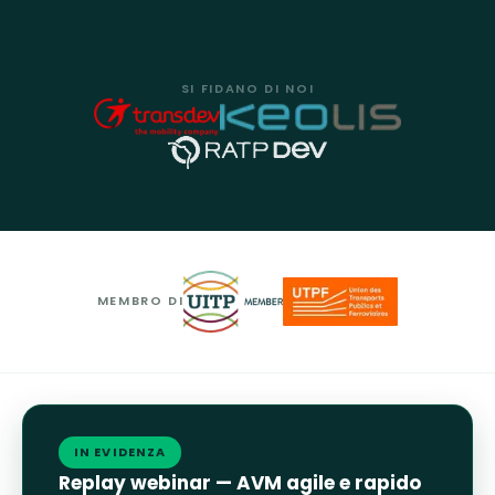
SI FIDANO DI NOI
MEMBRO DI
IN EVIDENZA
Replay webinar — AVM agile e rapido