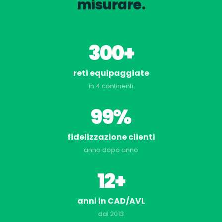
misurare.
300+
reti equipaggiate
in 4 continenti
99%
fidelizzazione clienti
anno dopo anno
12+
anni in CAD/AVL
dal 2013