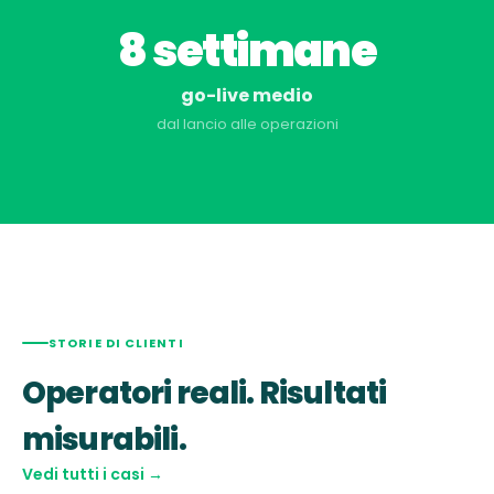
8 settimane
go-live medio
dal lancio alle operazioni
STORIE DI CLIENTI
Operatori reali. Risultati
misurabili.
Vedi tutti i casi →