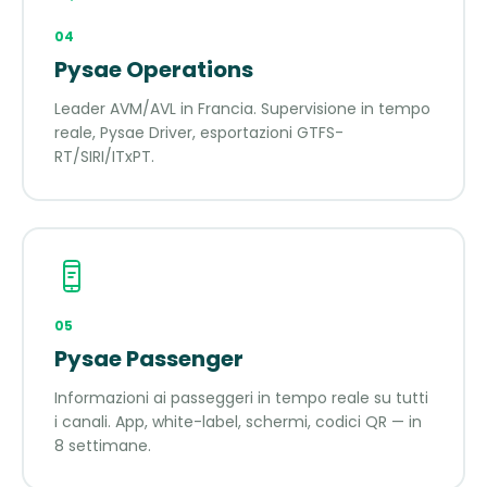
04
Pysae Operations
Leader AVM/AVL in Francia. Supervisione in tempo
reale, Pysae Driver, esportazioni GTFS-
RT/SIRI/ITxPT.
05
Pysae Passenger
Informazioni ai passeggeri in tempo reale su tutti
i canali. App, white-label, schermi, codici QR — in
8 settimane.