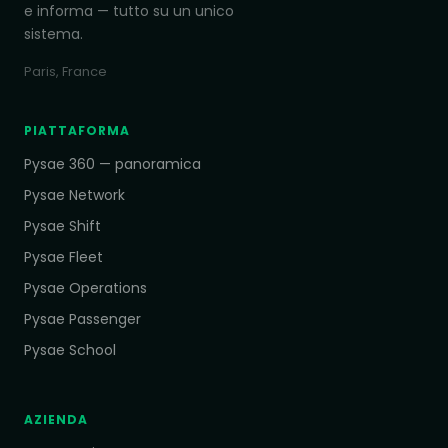
e informa — tutto su un unico
sistema.
Paris, France
PIATTAFORMA
Pysae 360 — panoramica
Pysae Network
Pysae Shift
Pysae Fleet
Pysae Operations
Pysae Passenger
Pysae School
AZIENDA