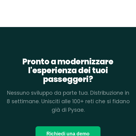
Pronto a modernizzare
l'esperienza dei tuoi
passeggeri?
Nessuno sviluppo da parte tua. Distribuzione in
8 settimane. Unisciti alle 100+ reti che si fidano
già di Pysae.
Richiedi una demo