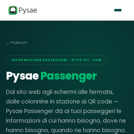
← Platform
INFORMAZIONE PASSEGGERI · GTFS-RT · AVM
Pysae
Passenger
Dal sito web agli schermi alle fermate,
dalle colonnine in stazione ai QR code —
Pysae Passenger dà ai tuoi passeggeri le
informazioni di cui hanno bisogno, dove ne
hanno bisogno, quando ne hanno bisogno.